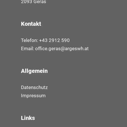
2093 Geras
Kontakt
Telefon: +43 2912 590
Email:
office.geras@argeswh.at
Allgemein
Datenschutz
Impressum
Links