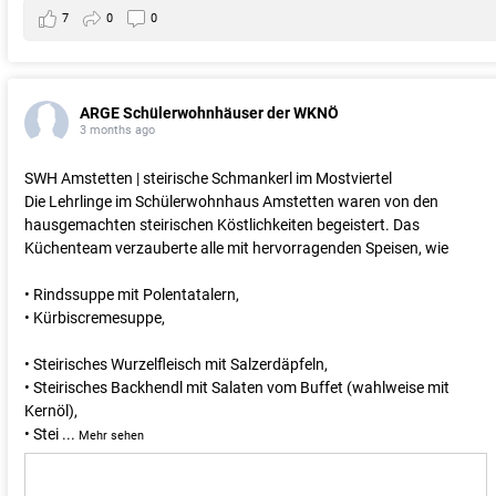
7
0
0
ARGE Schülerwohnhäuser der WKNÖ
3 months ago
SWH Amstetten | steirische Schmankerl im Mostviertel
Die Lehrlinge im Schülerwohnhaus Amstetten waren von den
hausgemachten steirischen Köstlichkeiten begeistert. Das
Küchenteam verzauberte alle mit hervorragenden Speisen, wie
• Rindssuppe mit Polentatalern,
• Kürbiscremesuppe,
• Steirisches Wurzelfleisch mit Salzerdäpfeln,
• Steirisches Backhendl mit Salaten vom Buffet (wahlweise mit
Kernöl),
• Stei
...
Mehr sehen