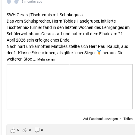
3 months ago
SWH Geras | Tischtennis mit Schokoguss
Das vom Schulsprecher, Herrn Tobias Haselgruber, initiierte
Tischtennis-Turnier fand in den letzten Wochen des Lehrganges im
Schülerwohnhaus Geras statt und nahm mit dem Finale am 21.
April 2026 sein erfolgreiches Ende.
Nach hart umkämpften Matches stellte sich Herr Paul Rauch, aus
der 1. Klasse Friseur:innen, als glücklicher Sieger
heraus. Die
weiteren Stoc
...
Mehr sehen
Auf Facebook anzeigen
·
Teilen
5
0
0