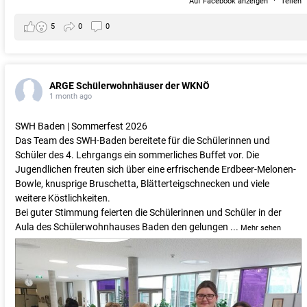
Auf Facebook anzeigen
·
Teilen
5
0
0
ARGE Schülerwohnhäuser der WKNÖ
1 month ago
SWH Baden | Sommerfest 2026
Das Team des SWH-Baden bereitete für die Schülerinnen und
Schüler des 4. Lehrgangs ein sommerliches Buffet vor. Die
Jugendlichen freuten sich über eine erfrischende Erdbeer-Melonen-
Bowle, knusprige Bruschetta, Blätterteigschnecken und viele
weitere Köstlichkeiten.
Bei guter Stimmung feierten die Schülerinnen und Schüler in der
Aula des Schülerwohnhauses Baden den gelungen
...
Mehr sehen