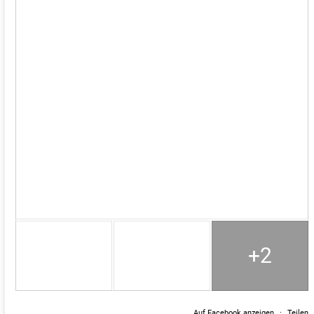
+2
Auf Facebook anzeigen
·
Teilen