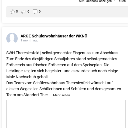
Auf Facebook anzeigen
·
Teilen
5
0
0
ARGE Schülerwohnhäuser der WKNÖ
1 month ago
SWH Theresienfeld | selbstgemachter Eisgenuss zum Abschluss
Zum Ende des diesjährigen Schuljahres stand selbstgemachtes
Erdbeereis aus frischen Erdbeeren auf dem Speiseplan. Die
Lehrlinge zeigten sich begeistert und es wurde auch noch einige
Male Nachschub geholt.
Das Team vom Schülerwohnhaus Theresienfeld wünscht auf
diesem Wege allen Schülerinnen und Schülern und dem gesamten
Team am Standort Ther
...
Mehr sehen