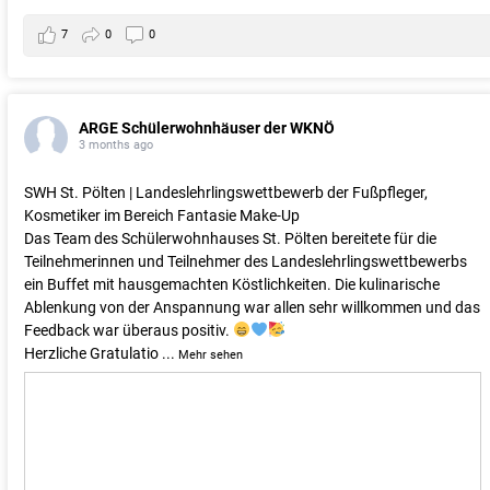
7
0
0
ARGE Schülerwohnhäuser der WKNÖ
3 months ago
SWH St. Pölten | Landeslehrlingswettbewerb der Fußpfleger,
Kosmetiker im Bereich Fantasie Make-Up
Das Team des Schülerwohnhauses St. Pölten bereitete für die
Teilnehmerinnen und Teilnehmer des Landeslehrlingswettbewerbs
ein Buffet mit hausgemachten Köstlichkeiten. Die kulinarische
Ablenkung von der Anspannung war allen sehr willkommen und das
Feedback war überaus positiv.
Herzliche Gratulatio
...
Mehr sehen