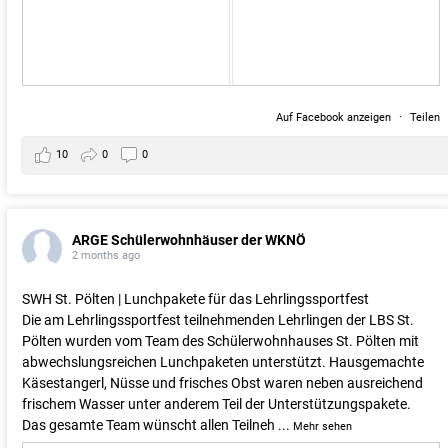
Auf Facebook anzeigen
·
Teilen
10
0
0
ARGE Schülerwohnhäuser der WKNÖ
2 months ago
SWH St. Pölten | Lunchpakete für das Lehrlingssportfest
Die am Lehrlingssportfest teilnehmenden Lehrlingen der LBS St.
Pölten wurden vom Team des Schülerwohnhauses St. Pölten mit
abwechslungsreichen Lunchpaketen unterstützt. Hausgemachte
Käsestangerl, Nüsse und frisches Obst waren neben ausreichend
frischem Wasser unter anderem Teil der Unterstützungspakete.
Das gesamte Team wünscht allen Teilneh
...
Mehr sehen