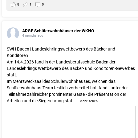
8
1
0
ARGE Schülerwohnhäuser der WKNÖ
4 months ago
SWH Baden | Landeslehrlingswettbewerb des Bäcker und
Konditoren
Am 14.4.2026 fand in der Landesberufsschule-Baden der
Landeslehrlings Wettbewerb des Bäcker- und Konditoren-Gewerbes
statt.
Im Mehrzwecksaal des Schülerwohnhauses, welchen das
Schülerwohnhaus-Team festlich vorbereitet hat, fand - unter der
Teilnahme zahlreicher prominenter Gäste - die Präsentation der
Arbeiten und die Siegerehrung statt
...
Mehr sehen