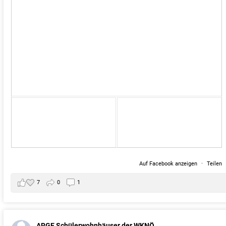
Auf Facebook anzeigen
·
Teilen
7
0
1
ARGE Schülerwohnhäuser der WKNÖ