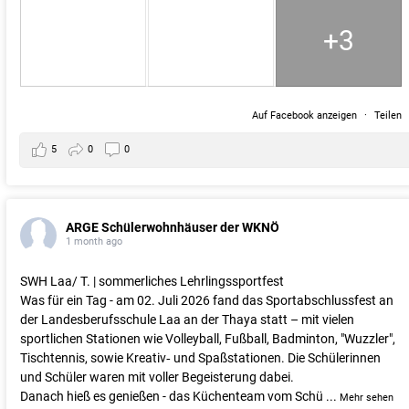
+3
Auf Facebook anzeigen
·
Teilen
5
0
0
ARGE Schülerwohnhäuser der WKNÖ
1 month ago
SWH Laa/ T. | sommerliches Lehrlingssportfest
Was für ein Tag - am 02. Juli 2026 fand das Sportabschlussfest an
der Landesberufsschule Laa an der Thaya statt – mit vielen
sportlichen Stationen wie Volleyball, Fußball, Badminton, "Wuzzler",
Tischtennis, sowie Kreativ‑ und Spaßstationen. Die Schülerinnen
und Schüler waren mit voller Begeisterung dabei.
Danach hieß es genießen - das Küchenteam vom Schü
...
Mehr sehen