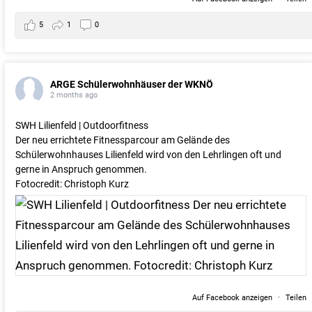
5
1
0
ARGE Schülerwohnhäuser der WKNÖ
2 months ago
SWH Lilienfeld | Outdoorfitness
Der neu errichtete Fitnessparcour am Gelände des
Schülerwohnhauses Lilienfeld wird von den Lehrlingen oft und
gerne in Anspruch genommen.
Fotocredit: Christoph Kurz
Auf Facebook anzeigen
·
Teilen