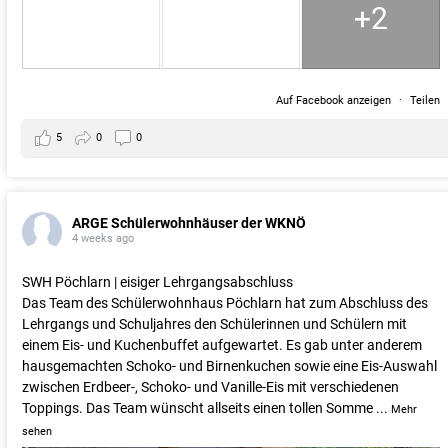
+2
Auf Facebook anzeigen
·
Teilen
5
0
0
ARGE Schülerwohnhäuser der WKNÖ
4 weeks ago
SWH Pöchlarn | eisiger Lehrgangsabschluss
Das Team des Schülerwohnhaus Pöchlarn hat zum Abschluss des
Lehrgangs und Schuljahres den Schülerinnen und Schülern mit
einem Eis- und Kuchenbuffet aufgewartet. Es gab unter anderem
hausgemachten Schoko- und Birnenkuchen sowie eine Eis-Auswahl
zwischen Erdbeer-, Schoko- und Vanille-Eis mit verschiedenen
Toppings. Das Team wünscht allseits einen tollen Somme
...
Mehr
sehen